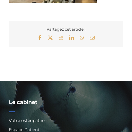
Partagez cet article :
Facebook
X
Reddit
LinkedIn
WhatsApp
Email
Le cabinet
Votre ostéopathe
Espace Patient