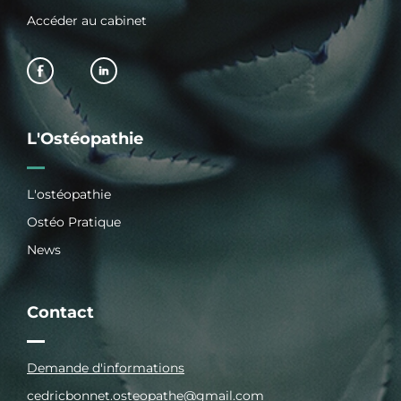
Accéder au cabinet
L'Ostéopathie
L'ostéopathie
Ostéo Pratique
News
Contact
Demande d'informations
cedricbonnet.osteopathe@gmail.com