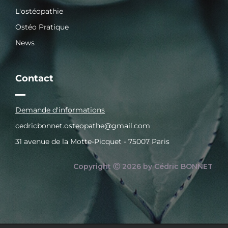
L'ostéopathie
Ostéo Pratique
News
Contact
Demande d'informations
cedricbonnet.osteopathe@gmail.com
31 avenue de la Motte-Picquet - 75007 Paris
Copyright Ⓒ 2026 by Cédric BONNET