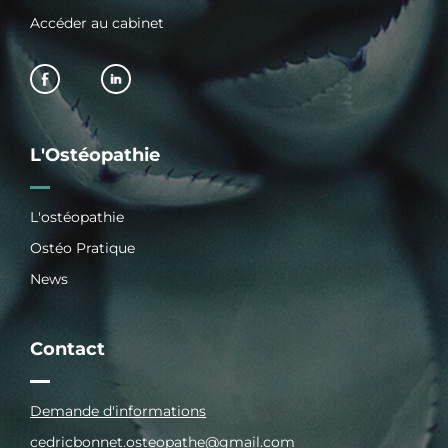
Accéder au cabinet
L'Ostéopathie
L'ostéopathie
Ostéo Pratique
News
Contact
Demande d'informations
cedricbonnet.osteopathe@gmail.com