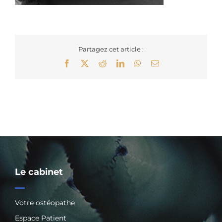
Partagez cet article :
Facebook
X
Reddit
LinkedIn
WhatsApp
Email
Le cabinet
Votre ostéopathe
Espace Patient