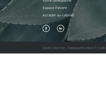
Votre ostéopathe
Espace Patient
Accéder au cabinet
Cédric Bonnet - Ostéopathe Paris 7 | Cabi