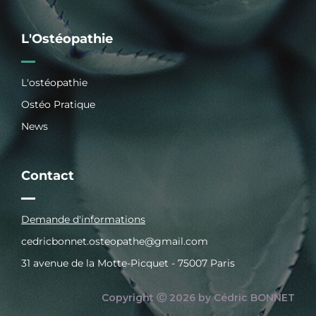
L'Ostéopathie
L'ostéopathie
Ostéo Pratique
News
Contact
Demande d'informations
cedricbonnet.osteopathe@gmail.com
31 avenue de la Motte-Picquet - 75007 Paris
Copyright Ⓒ 2026 by Cédric BONNET