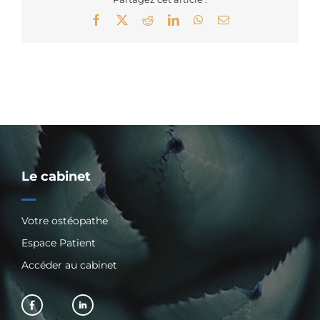
Facebook
X
Reddit
LinkedIn
WhatsApp
Email
Le cabinet
Votre ostéopathe
Espace Patient
Accéder au cabinet