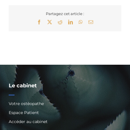
Partagez cet article :
Facebook
X
Reddit
LinkedIn
WhatsApp
Email
Le cabinet
Votre ostéopathe
Espace Patient
Accéder au cabinet