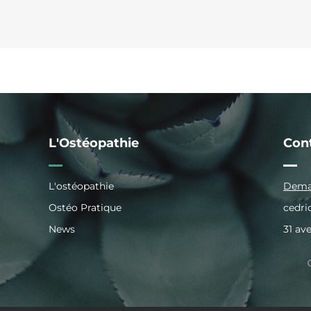
L'Ostéopathie
Con
L'ostéopathie
Deman
Ostéo Pratique
cedr
News
31 av