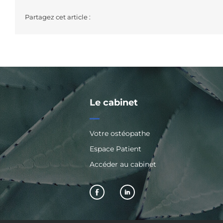
Partagez cet article :
Le cabinet
Votre ostéopathe
Espace Patient
Accéder au cabinet