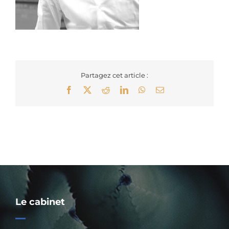
Partagez cet article :
Facebook
X
Reddit
LinkedIn
WhatsApp
Email
Le cabinet