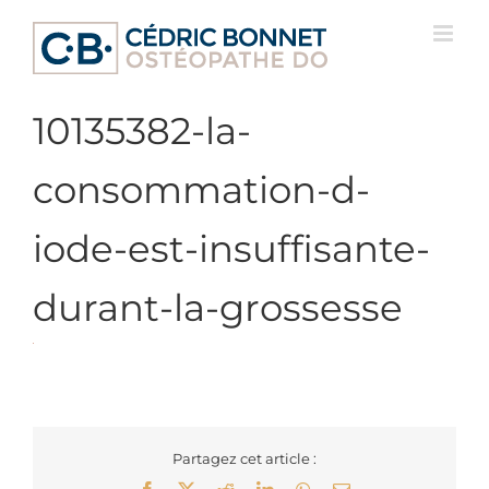
Passer
au
contenu
10135382-la-
consommation-d-
iode-est-insuffisante-
durant-la-grossesse
Partagez cet article :