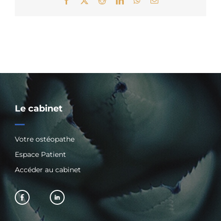
Facebook
X
Reddit
LinkedIn
WhatsApp
Email
Le cabinet
Votre ostéopathe
Espace Patient
Accéder au cabinet