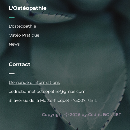
L'Ostéopathie
L'ostéopathie
Ostéo Pratique
News
Contact
Demande d'informations
cedricbonnet.osteopathe@gmail.com
31 avenue de la Motte-Picquet - 75007 Paris
Copyright Ⓒ 2026 by Cédric BONNET