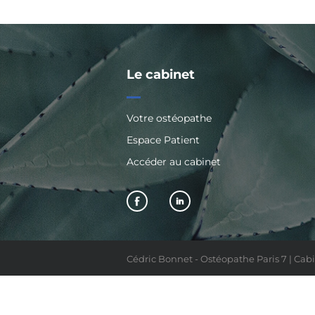
Le cabinet
Votre ostéopathe
Espace Patient
Accéder au cabinet
Cédric Bonnet - Ostéopathe Paris 7 | Cabi