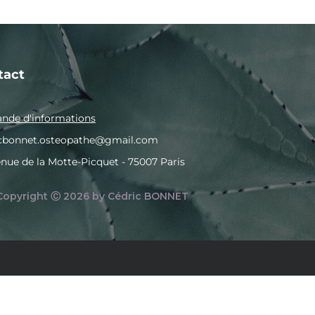
tact
de d'informations
icbonnet.osteopathe@gmail.com
enue de la Motte-Picquet - 75007 Paris
Copyright Ⓒ 2026 by Cédric BONNET