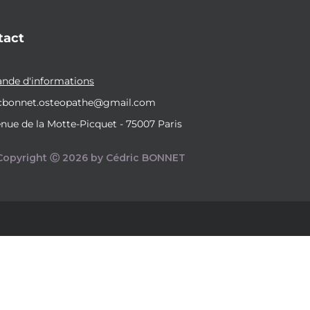
tact
de d'informations
icbonnet.osteopathe@gmail.com
enue de la Motte-Picquet - 75007 Paris
Copyright Ⓒ 2026 by Cédric BONNET