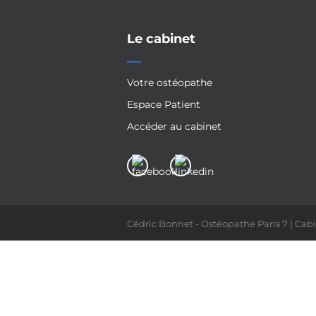
Le cabinet
Votre ostéopathe
Espace Patient
Accéder au cabinet
Cédric Bonnet - Ostéopathe Paris 7 | Cabi