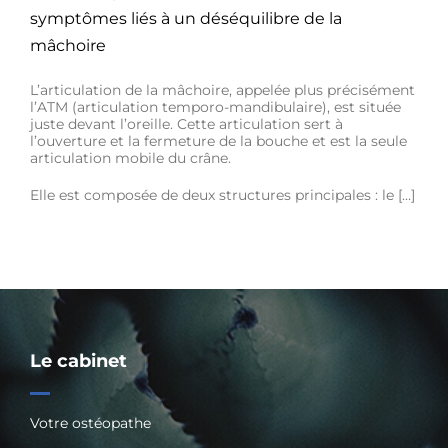
symptômes liés à un déséquilibre de la
mâchoire
L’articulation de la mâchoire, appelée plus précisément
l’ATM (articulation temporo-mandibulaire), est située
juste devant l’oreille. Cette articulation sert à
l’ouverture et la fermeture de la bouche et est la seule
articulation mobile du crâne.
Elle est composée de deux structures principales : le […]
Le cabinet
Votre ostéopathe