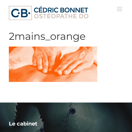
Passer
au
contenu
2mains_orange
Le cabinet