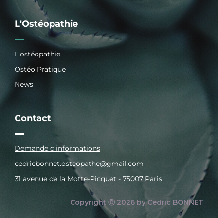
L'Ostéopathie
L'ostéopathie
Ostéo Pratique
News
Contact
Demande d'informations
cedricbonnet.osteopathe@gmail.com
31 avenue de la Motte-Picquet - 75007 Paris
Copyright Ⓒ 2026 by Cédric BONNET