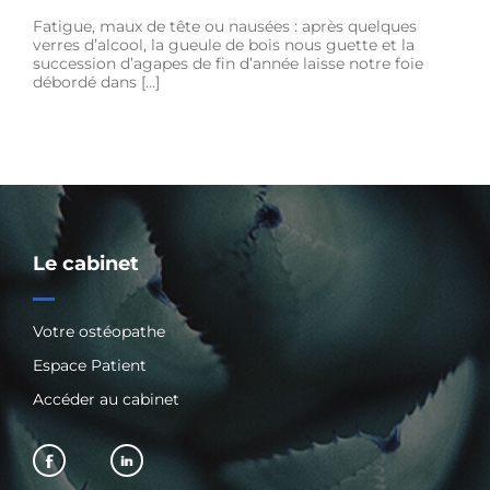
Fatigue, maux de tête ou nausées : après quelques
verres d’alcool, la gueule de bois nous guette et la
succession d’agapes de fin d’année laisse notre foie
débordé dans […]
Le cabinet
Votre ostéopathe
Espace Patient
Accéder au cabinet