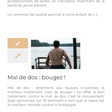
professionnels de santé, un indicateur important de la
santé du jeune patient.
Un sommeil de qualité permet à votre enfant de […]
✓
 dos : bougez !
-être
Douleur
Mal de dos : bougez !
Mal de dos : attentions aux fausses croyances, le
meilleur traitement c’est de bouger ! En effet le bon
traitement contre le mal de dos, c’est le mouvement.
Sept personnes sur 10 estiment à tort que le repos est
le meilleur remède contre la lombalgie.