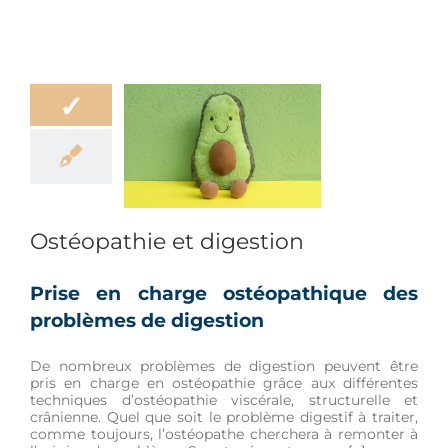
✓
éopathie et
digestion
ation
Bien-être
Douleur
Ostéopathie et digestion
Prise en charge ostéopathique des
problèmes de digestion
De nombreux problèmes de digestion peuvent être
pris en charge en ostéopathie grâce aux différentes
techniques d’ostéopathie viscérale, structurelle et
crânienne. Quel que soit le problème digestif à traiter,
comme toujours, l’ostéopathe cherchera à remonter à