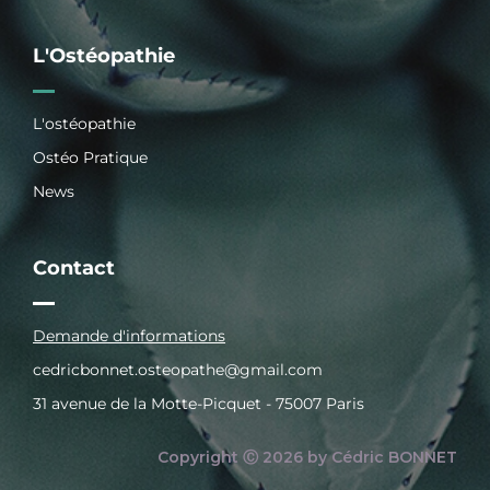
L'Ostéopathie
L'ostéopathie
Ostéo Pratique
News
Contact
Demande d'informations
cedricbonnet.osteopathe@gmail.com
31 avenue de la Motte-Picquet - 75007 Paris
Copyright Ⓒ 2026 by Cédric BONNET