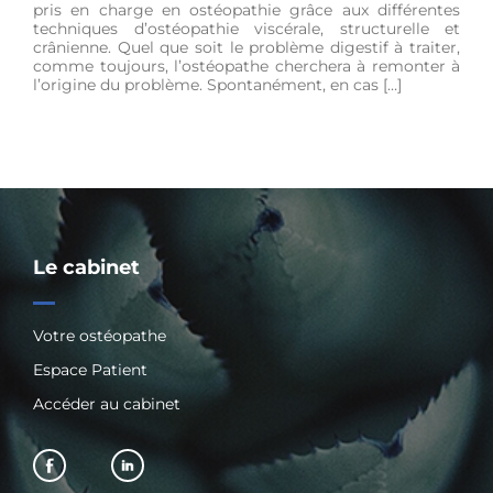
pris en charge en ostéopathie grâce aux différentes
techniques d’ostéopathie viscérale, structurelle et
crânienne. Quel que soit le problème digestif à traiter,
comme toujours, l’ostéopathe cherchera à remonter à
l’origine du problème. Spontanément, en cas […]
Le cabinet
Votre ostéopathe
Espace Patient
Accéder au cabinet