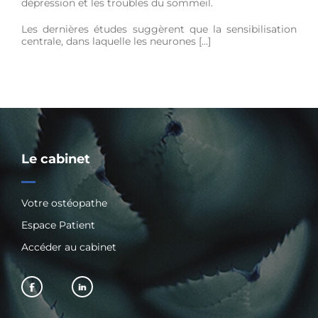
dépression et les troubles du sommeil.
Les dernières études suggèrent que la sensibilisation
centrale, dans laquelle les neurones […]
Le cabinet
Votre ostéopathe
Espace Patient
Accéder au cabinet