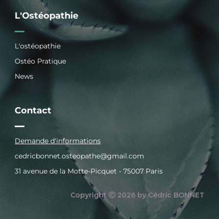
L'Ostéopathie
L'ostéopathie
Ostéo Pratique
News
Contact
Demande d'informations
cedricbonnet.osteopathe@gmail.com
31 avenue de la Motte-Picquet - 75007 Paris
Copyright Ⓒ 2026 by Cédric BONNET