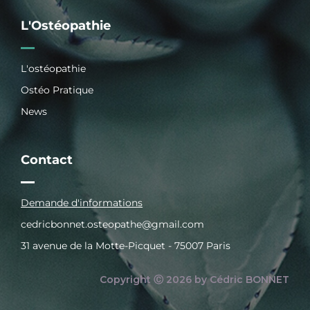
L'Ostéopathie
L'ostéopathie
Ostéo Pratique
News
Contact
Demande d'informations
cedricbonnet.osteopathe@gmail.com
31 avenue de la Motte-Picquet - 75007 Paris
Copyright Ⓒ 2026 by Cédric BONNET