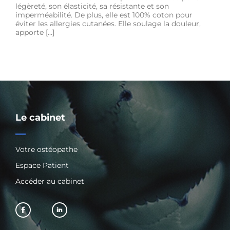
légèreté, son élasticité, sa résistante et son
imperméabilité. De plus, elle est 100% coton pour
éviter les allergies cutanées. Elle soulage la douleur,
apporte […]
Le cabinet
Votre ostéopathe
Espace Patient
Accéder au cabinet