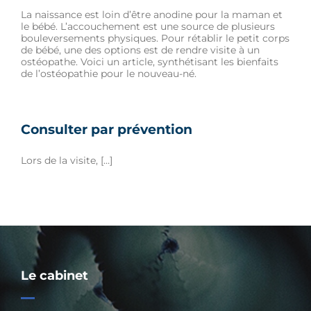
La naissance est loin d’être anodine pour la maman et
le bébé. L’accouchement est une source de plusieurs
bouleversements physiques. Pour rétablir le petit corps
de bébé, une des options est de rendre visite à un
ostéopathe. Voici un article, synthétisant les bienfaits
de l’ostéopathie pour le nouveau-né.
Consulter par prévention
Lors de la visite, […]
Le cabinet