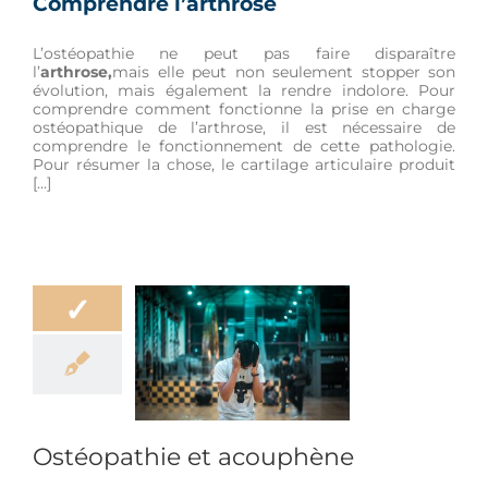
Comprendre l’arthrose
L’ostéopathie ne peut pas faire disparaître
l’
arthrose,
mais elle peut non seulement stopper son
évolution, mais également la rendre indolore. Pour
comprendre comment fonctionne la prise en charge
ostéopathique de l’arthrose, il est nécessaire de
comprendre le fonctionnement de cette pathologie.
Pour résumer la chose, le cartilage articulaire produit
[…]
✓
éopathie et
couphène
Douleur
Ostéopathie et acouphène