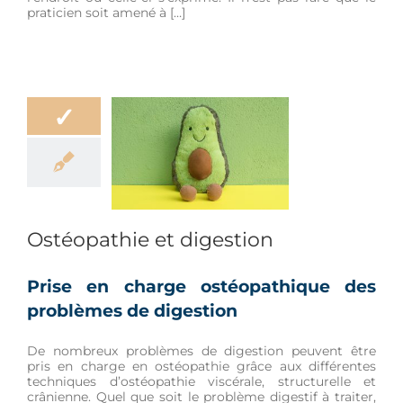
praticien soit amené à […]
✓
éopathie et
digestion
ation
Bien-être
Douleur
Ostéopathie et digestion
Prise en charge ostéopathique des
problèmes de digestion
De nombreux problèmes de digestion peuvent être
pris en charge en ostéopathie grâce aux différentes
techniques d’ostéopathie viscérale, structurelle et
crânienne. Quel que soit le problème digestif à traiter,