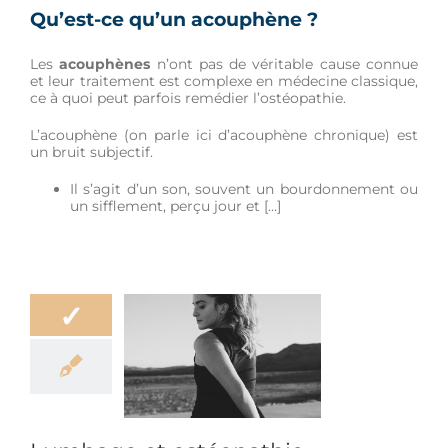
Qu’est-ce qu’un acouphène ?
Les
acouphènes
n’ont pas de véritable cause connue
et leur traitement est complexe en médecine classique,
ce à quoi peut parfois remédier l’ostéopathie.
L’acouphène (on parle ici d’acouphène chronique) est
un bruit subjectif.
Il s’agit d’un son, souvent un bourdonnement ou
un sifflement, perçu jour et […]
✓
umbago et
stéopathie
Douleur