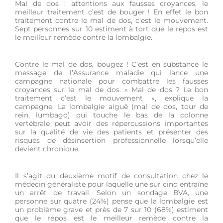
Mal de dos : attentions aux fausses croyances, le
meilleur traitement c’est de bouger ! En effet le bon
traitement contre le mal de dos, c’est le mouvement.
Sept personnes sur 10 estiment à tort que le repos est
le meilleur remède contre la lombalgie.
Contre le mal de dos, bougez ! C’est en substance le
message de l’Assurance maladie qui lance une
campagne nationale pour combattre les fausses
croyances sur le mal de dos. « Mal de dos ? Le bon
traitement c’est le mouvement », explique la
campagne. La lombalgie aiguë (mal de dos, tour de
rein, lumbago) qui touche le bas de la colonne
vertébrale peut avoir des répercussions importantes
sur la qualité de vie des patients et présenter des
risques de désinsertion professionnelle lorsqu’elle
devient chronique.
Il s’agit du deuxième motif de consultation chez le
médecin généraliste pour laquelle une sur cinq entraîne
un arrêt de travail. Selon un sondage BVA, une
personne sur quatre (24%) pense que la lombalgie est
un problème grave et près de 7 sur 10 (68%) estiment
que le repos est le meilleur remède contre la