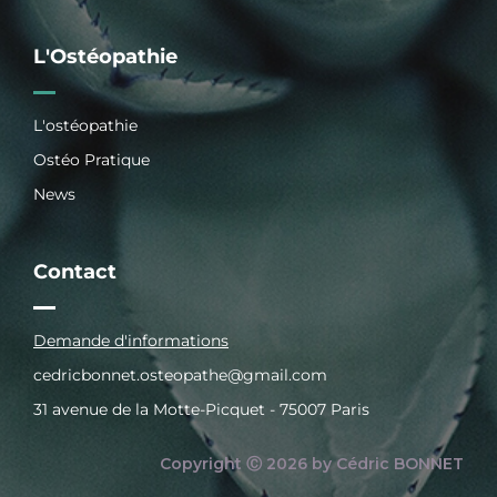
L'Ostéopathie
L'ostéopathie
Ostéo Pratique
News
Contact
Demande d'informations
cedricbonnet.osteopathe@gmail.com
31 avenue de la Motte-Picquet - 75007 Paris
Copyright Ⓒ 2026 by Cédric BONNET