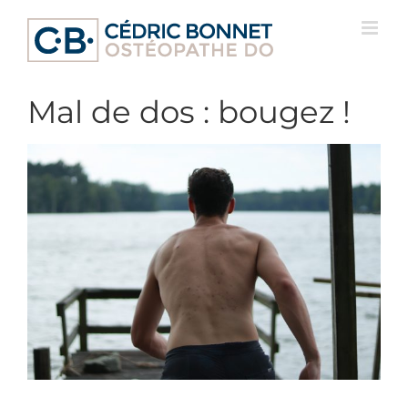
Passer
au
contenu
Mal de dos : bougez !