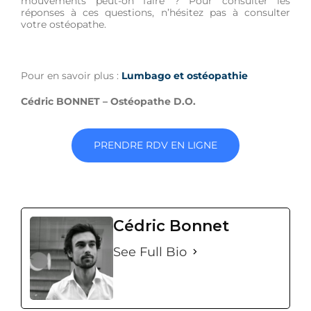
mouvements peut-on faire ? Pour consulter les
réponses à ces questions, n’hésitez pas à consulter
votre ostéopathe.
Pour en savoir plus :
Lumbago et ostéopathie
Cédric BONNET – Ostéopathe D.O.
PRENDRE RDV EN LIGNE
Cédric Bonnet
See Full Bio