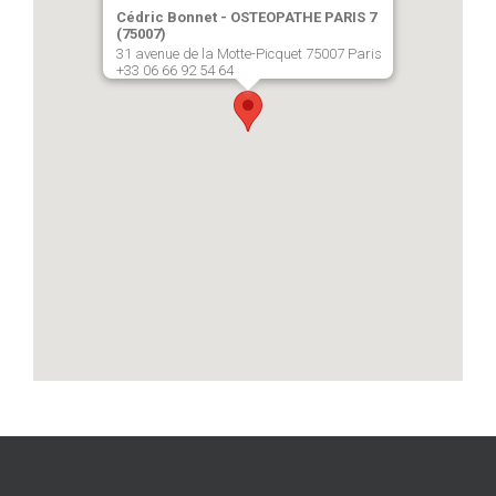
Cédric Bonnet - OSTEOPATHE PARIS 7
(75007)
31 avenue de la Motte-Picquet 75007 Paris
+33 06 66 92 54 64