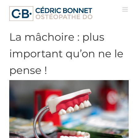
Passer
au
contenu
La mâchoire : plus
important qu’on ne le
pense !