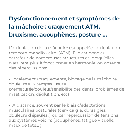
Dysfonctionnement et symptômes de
la mâchoire : craquement ATM,
bruxisme, acouphènes, posture …
L’articulation de la mâchoire est appelée : articulation
temporo mandibulaire (ATM). Elle est donc au
carrefour de nombreuses structures et lorsqu’elles
n’arrivent plus à fonctionner en harmonie, on observe
des répercussions:
• Localement (craquements, blocage de la mâchoire,
douleurs aux tempes, usure
prématurée/douleur/sensibilité des dents, problèmes de
mastication, déglutition, etc)
• À distance, souvent par le biais d’adaptations
musculaires posturales (cervicalgie, dorsalgies,
douleurs d’épaules..) ou par répercussion de tensions
aux systèmes voisins (acouphènes, fatigue visuelle,
maux de tête… )