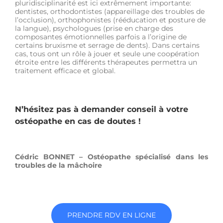
pluridisciplinarité est ici extrêmement importante:
dentistes, orthodontistes (appareillage des troubles de
l’occlusion), orthophonistes (rééducation et posture de
la langue), psychologues (prise en charge des
composantes émotionnelles parfois a l’origine de
certains bruxisme et serrage de dents). Dans certains
cas, tous ont un rôle à jouer et seule une coopération
étroite entre les différents thérapeutes permettra un
traitement efficace et global.
N’hésitez pas à demander conseil à votre
ostéopathe en cas de doutes !
Cédric BONNET – Ostéopathe spécialisé dans les
troubles de la mâchoire
PRENDRE RDV EN LIGNE