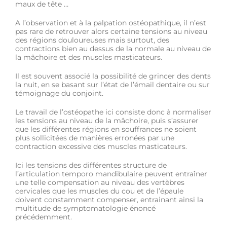
maux de tête …
A l’observation et à la palpation ostéopathique, il n’est
pas rare de retrouver alors certaine tensions au niveau
des régions douloureuses mais surtout, des
contractions bien au dessus de la normale au niveau de
la mâchoire et des muscles masticateurs.
Il est souvent associé la possibilité de grincer des dents
la nuit, en se basant sur l’état de l’émail dentaire ou sur
témoignage du conjoint.
Le travail de l’ostéopathe ici consiste donc à normaliser
les tensions au niveau de la mâchoire, puis s’assurer
que les différentes régions en souffrances ne soient
plus sollicitées de manières erronées par une
contraction excessive des muscles masticateurs.
Ici les tensions des différentes structure de
l’articulation temporo mandibulaire peuvent entraîner
une telle compensation au niveau des vertèbres
cervicales que les muscles du cou et de l’épaule
doivent constamment compenser, entrainant ainsi la
multitude de symptomatologie énoncé
précédemment.