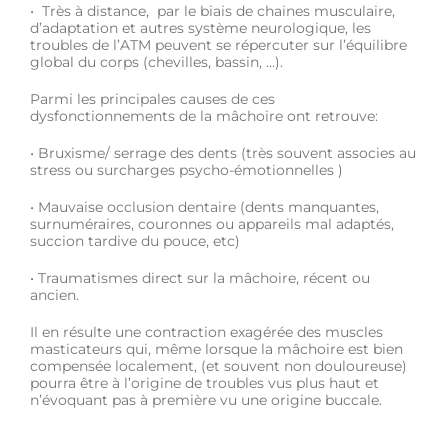
• Très à distance, par le biais de chaines musculaire,
d’adaptation et autres système neurologique, les
troubles de l’ATM peuvent se répercuter sur l’équilibre
global du corps (chevilles, bassin, …).
Parmi les principales causes de ces
dysfonctionnements de la mâchoire ont retrouve:
• Bruxisme/ serrage des dents (très souvent associes au
stress ou surcharges psycho-émotionnelles )
• Mauvaise occlusion dentaire (dents manquantes,
surnuméraires, couronnes ou appareils mal adaptés,
succion tardive du pouce, etc)
• Traumatismes direct sur la mâchoire, récent ou
ancien.
Il en résulte une contraction exagérée des muscles
masticateurs qui, même lorsque la mâchoire est bien
compensée localement, (et souvent non douloureuse)
pourra être à l’origine de troubles vus plus haut et
n’évoquant pas à première vu une origine buccale.