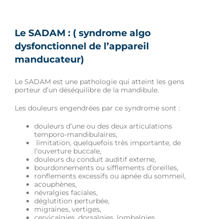
Le SADAM : ( syndrome algo
dysfonctionnel de l’appareil
manducateur)
Le SADAM est une pathologie qui atteint les gens
porteur d’un déséquilibre de la mandibule.
Les douleurs engendrées par ce syndrome sont :
douleurs d’une ou des deux articulations
temporo-mandibulaires,
limitation, quelquefois très importante, de
l’ouverture buccale,
douleurs du conduit auditif externe,
bourdonnements ou sifflements d’oreilles,
ronflements excessifs ou apnée du sommeil,
acouphènes,
névralgies faciales,
déglutition perturbée,
migraines, vertiges,
cervicalgies, dorsalgies, lombalgies