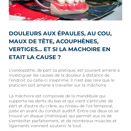
DOULEURS AUX ÉPAULES, AU COU,
MAUX DE TÊTE, ACOUPHÈNES,
VERTIGES… ET SI LA MACHOIRE EN
ETAIT LA CAUSE ?
L’ostéopathe, de part sa pratique, est souvent amené à
investiguer les causes de la douleur à distance de
l’endroit où celle-ci s’exprime. Il n’est pas rare que le
praticien soit amené à travailler sur la mâchoire.
La mâchoire est composée de la mandibule qui
supporte les dents du bas et qui vient s’articuler de
part et d’autre du crâne, au niveau de l’os temporal,
juste en avant du conduit auditif. Entre ces deux os se
trouve un disque (ménisque) qui permet aux os de
s’emboîter parfaitement, et de nombreux muscles et
ligaments viennent soutenir le tout.