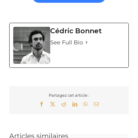
Cédric Bonnet
See Full Bio
Partagez cet article :
Facebook
X
Reddit
LinkedIn
WhatsApp
Email
Articles similaires