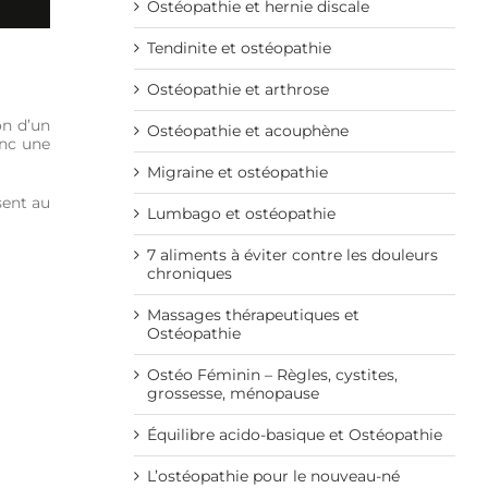
Ostéopathie et hernie discale
Tendinite et ostéopathie
Ostéopathie et arthrose
on d’un
Ostéopathie et acouphène
onc une
Migraine et ostéopathie
sent au
Lumbago et ostéopathie
7 aliments à éviter contre les douleurs
chroniques
Massages thérapeutiques et
Ostéopathie
Ostéo Féminin – Règles, cystites,
grossesse, ménopause
Équilibre acido-basique et Ostéopathie
L’ostéopathie pour le nouveau-né