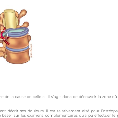
he de la cause de celle-ci. Il s’agit donc de découvrir la zone où 
nt décrit ses douleurs, il est relativement aisé pour l’ostéop
se baser sur les examens complémentaires qu’a pu effectuer le 