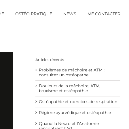
HE
OSTÉO PRATIQUE
NEWS
ME CONTACTER
Articles récents
Problèmes de mâchoire et ATM :
consultez un ostéopathe
Douleurs de la mâchoire, ATM,
bruxisme et ostéopathie
Ostéopathie et exercices de respiration
Régime ayurvédique et ostéopathie
Quand la Neuro et l’Anatomie
rencontrent l’Art