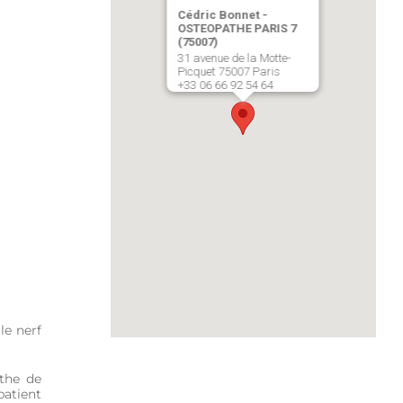
Cédric Bonnet -
OSTEOPATHE PARIS 7
(75007)
31 avenue de la Motte-
Picquet 75007 Paris
+33 06 66 92 54 64
le nerf
athe de
patient