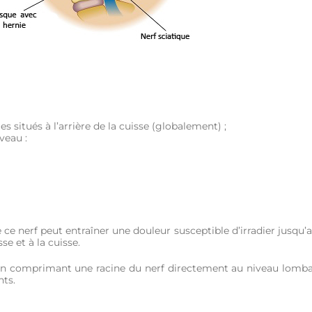
situés à l’arrière de la cuisse (globalement) ;
veau :
nerf peut entraîner une douleur susceptible d’irradier jusqu’a
se et à la cuisse.
n comprimant une racine du nerf directement au niveau lomba
nts.